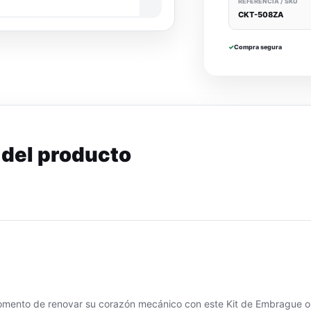
REFERENCIA / SKU
CKT-508ZA
✓
Compra segura
 del producto
mento de renovar su corazón mecánico con este Kit de Embrague or