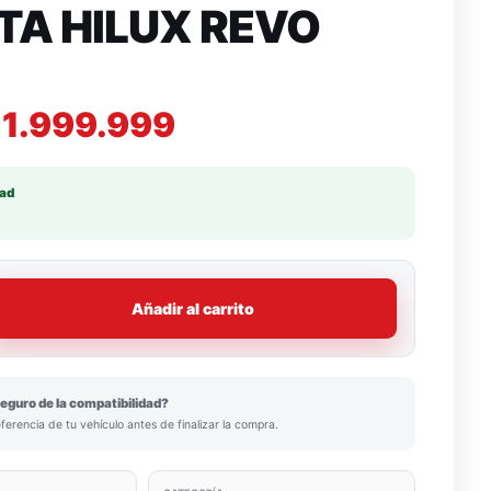
TA HILUX REVO
1.999.999
dad
Añadir al carrito
eguro de la compatibilidad?
eferencia de tu vehículo antes de finalizar la compra.