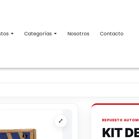
stos
Categorías
Nosotros
Contacto
⤢
REPUESTO AUTOM
KIT 