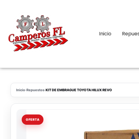
Inicio
Repue
Inicio
›
Repuestos
›
KIT DE EMBRAGUE TOYOTA HILUX REVO
OFERTA