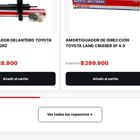
DOR DELANTERO TOYOTA
AMORTIGUADOR DE DIRECCIÓN
 2RZ
TOYOTA LAND CRUISER 2F 4.0
28.900
$
299.900
$
350.000
Añadir al carrito
Añadir al carrito
Ver todos los repuestos
→