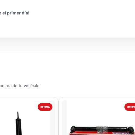
 el primer día!
compra de tu vehículo.
OFERTA
OFERT