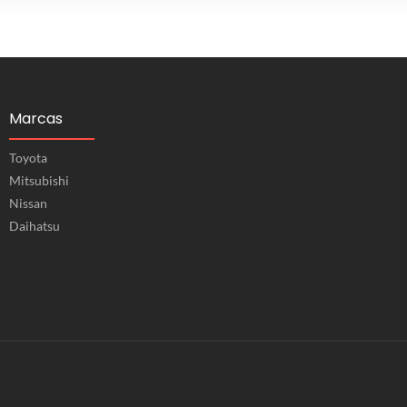
Marcas
Toyota
Mitsubishi
Nissan
Daihatsu