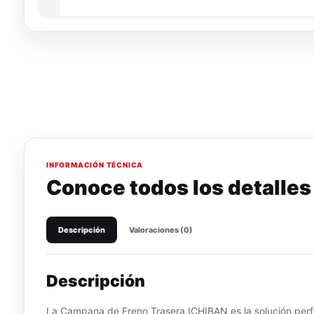
INFORMACIÓN TÉCNICA
Conoce todos los detalles
Descripción
Valoraciones (0)
Descripción
La Campana de Freno Trasera ICHIBAN es la solución perfe