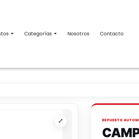
stos
Categorías
Nosotros
Contacto
⤢
REPUESTO AUTOM
CAMP