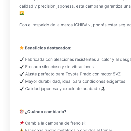
calidad y precisión japonesa, esta campana garantiza una 
Con el respaldo de la marca ICHIBAN, podrás estar segur
Beneficios destacados:
Fabricada con aleaciones resistentes al calor y al desg
Frenado silencioso y sin vibraciones
Ajuste perfecto para Toyota Prado con motor 5VZ
Mayor durabilidad, ideal para condiciones exigentes
Calidad japonesa y excelente acabado
¿Cuándo cambiarla?
Cambia la campana de freno si:
Escuchas ruidos metálicos o chillidos al frenar