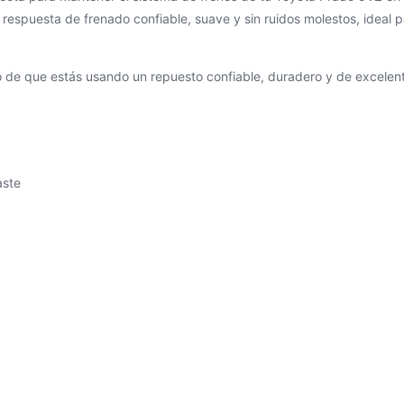
respuesta de frenado confiable, suave y sin ruidos molestos, ideal 
o de que estás usando un repuesto confiable, duradero y de excelen
aste