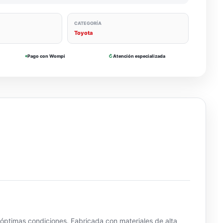
CATEGORÍA
Toyota
⌖
Pago con Wompi
↻
Atención especializada
óptimas condiciones. Fabricada con materiales de alta