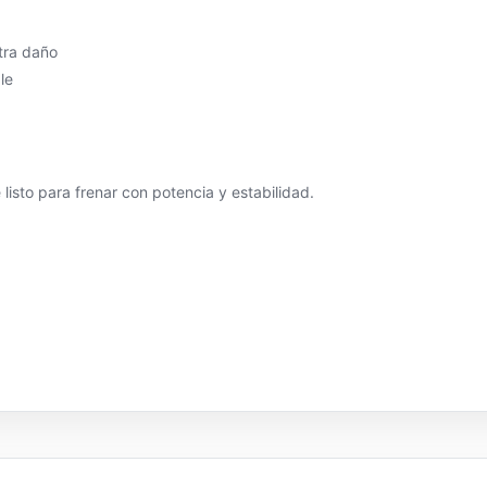
tra daño
le
isto para frenar con potencia y estabilidad.