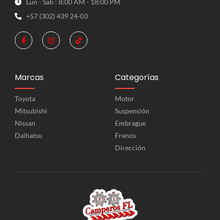
Lun - Sab : 8:00 AM - 18:00 PM
+57 (302) 439 24-03
Marcas
Categorías
Toyota
Motor
Mitsubishi
Suspensión
Nissan
Embrague
Daihatsu
Frenos
Dirección