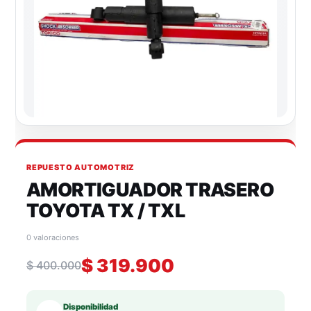
REPUESTO AUTOMOTRIZ
AMORTIGUADOR TRASERO
TOYOTA TX / TXL
0 valoraciones
$
319.900
$
400.000
Disponibilidad