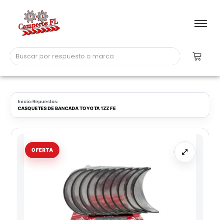
Inicio
›
Repuestos
›
CASQUETES DE BANCADA TOYOTA 1ZZ FE
⤢
OFERTA