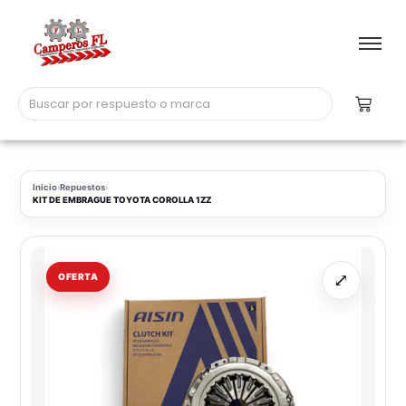
Inicio
›
Repuestos
›
KIT DE EMBRAGUE TOYOTA COROLLA 1ZZ
⤢
OFERTA