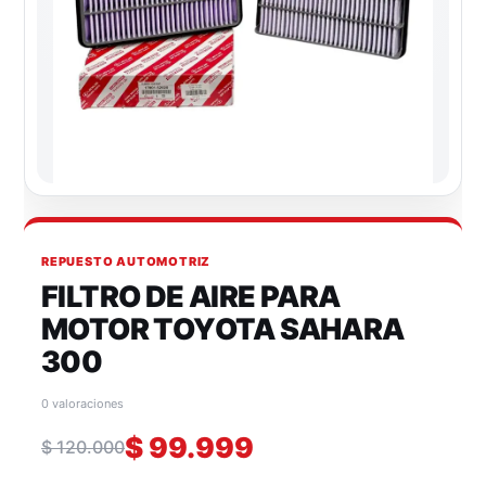
REPUESTO AUTOMOTRIZ
FILTRO DE AIRE PARA
MOTOR TOYOTA SAHARA
300
0 valoraciones
$
99.999
$
120.000