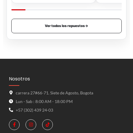
Ver todos los repuestos
→
Nosotros
carrera 27#66-71. Siete de Agosto, Bogota
Lun - Sab : 8:00 AM - 18:00 PM
+57 (302) 439 24-03