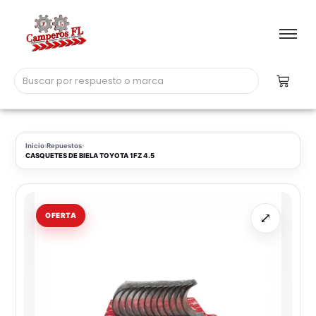
Inicio
›
Repuestos
›
CASQUETES DE BIELA TOYOTA 1FZ 4.5
⤢
OFERTA