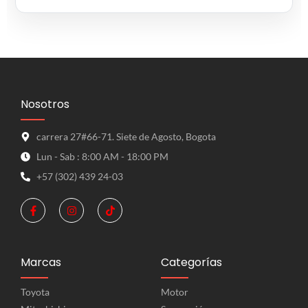
Nosotros
carrera 27#66-71. Siete de Agosto, Bogota
Lun - Sab : 8:00 AM - 18:00 PM
+57 (302) 439 24-03
Marcas
Categorías
Toyota
Motor