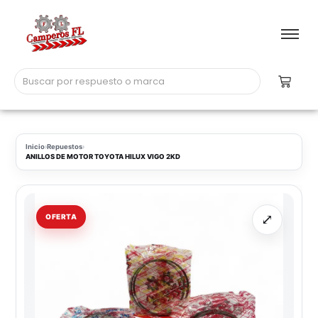
Inicio
›
Repuestos
›
ANILLOS DE MOTOR TOYOTA HILUX VIGO 2KD
⤢
OFERTA