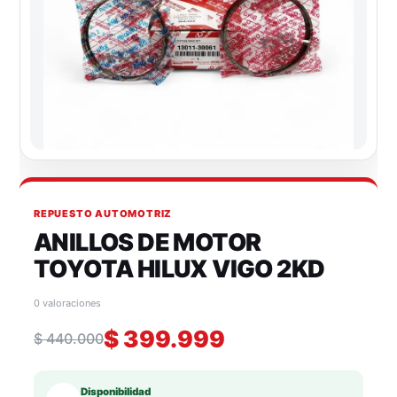
REPUESTO AUTOMOTRIZ
ANILLOS DE MOTOR
TOYOTA HILUX VIGO 2KD
0 valoraciones
$
399.999
$
440.000
Disponibilidad