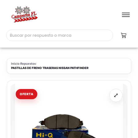
Inicio
›
Repuestos
›
PASTILLAS DE FRENO TRASERAS NISSAN PATHFINDER
⤢
OFERTA