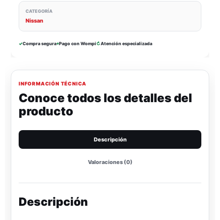
CATEGORÍA
Nissan
✓
Compra segura
⌖
Pago con Wompi
↻
Atención especializada
INFORMACIÓN TÉCNICA
Conoce todos los detalles del
producto
Descripción
Valoraciones (0)
Descripción