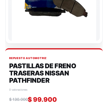
REPUESTO AUTOMOTRIZ
PASTILLAS DE FRENO
TRASERAS NISSAN
PATHFINDER
0 valoraciones
$
99.900
$
130.000