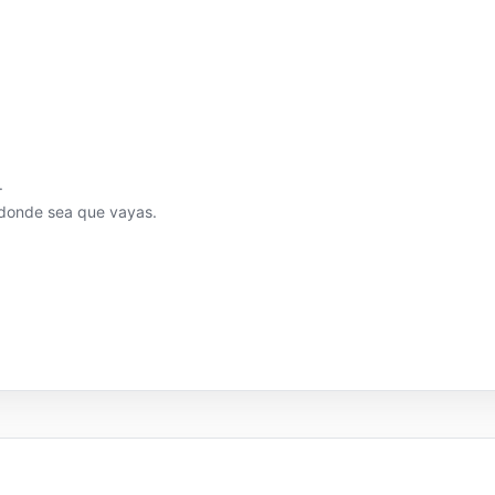
.
a donde sea que vayas.