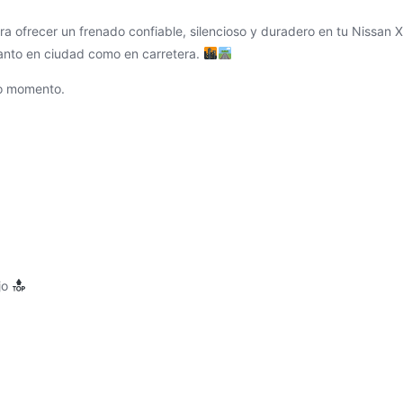
ra ofrecer un frenado confiable, silencioso y duradero en tu Nissan X-
tanto en ciudad como en carretera.
do momento.
jo