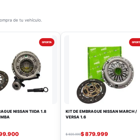
compra de tu vehículo.
OFERTA
OFERT
AGUE NISSAN TIIDA 1.8
KIT DE EMBRAGUE NISSAN MARCH /
OMBA
VERSA 1.6
99.900
$
879.999
$
920.000