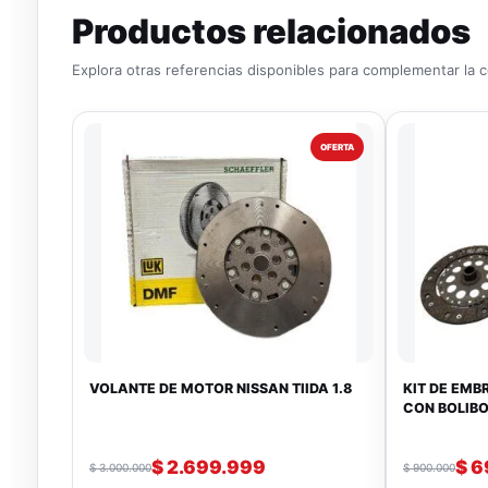
Productos relacionados
Explora otras referencias disponibles para complementar la 
OFERTA
VOLANTE DE MOTOR NISSAN TIIDA 1.8
KIT DE EMBR
CON BOLIB
$
2.699.999
$
6
$
3.000.000
$
900.000