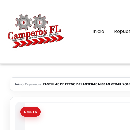
Inicio
Repue
Inicio
›
Repuestos
›
PASTILLAS DE FRENO DELANTERAS NISSAN XTRAIL 201
OFERTA