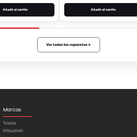
Añadir al carrito
Añadir al carrito
Ver todos los repuestos
→
Marcas
Toyota
Mitsubishi