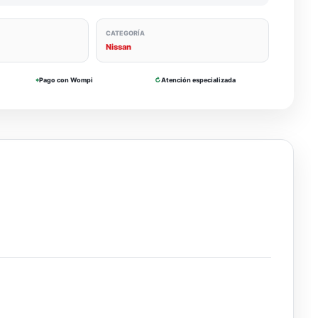
CATEGORÍA
Nissan
⌖
Pago con Wompi
↻
Atención especializada