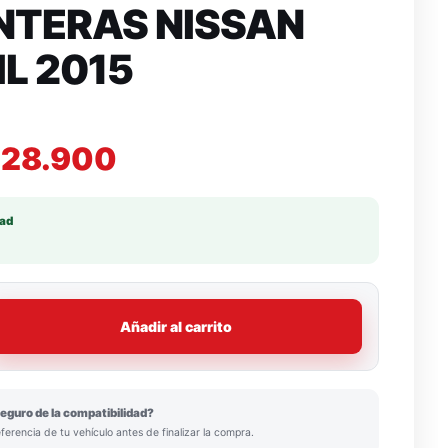
NTERAS NISSAN
L 2015
28.900
dad
Añadir al carrito
eguro de la compatibilidad?
eferencia de tu vehículo antes de finalizar la compra.