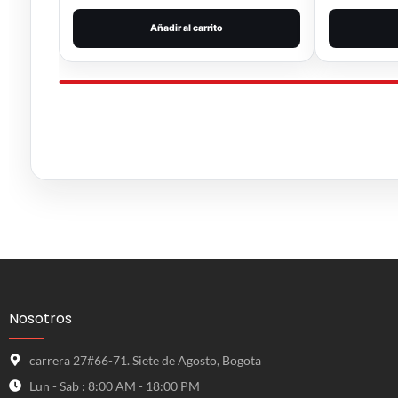
Añadir al carrito
Nosotros
carrera 27#66-71. Siete de Agosto, Bogota
Lun - Sab : 8:00 AM - 18:00 PM