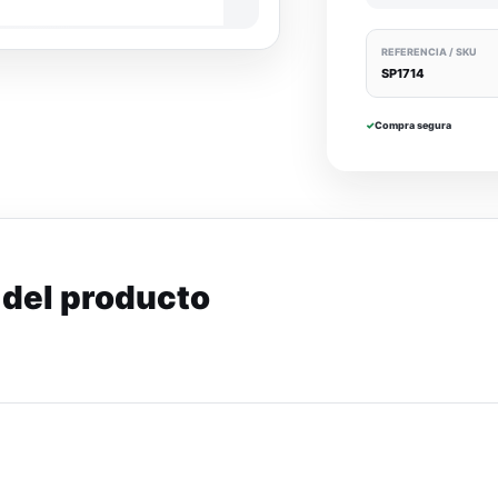
REFERENCIA / SKU
SP1714
✓
Compra segura
 del producto