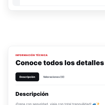
INFORMACIÓN TÉCNICA
Conoce todos los detalles
Descripción
Valoraciones (0)
Descripción
¡Frena con seguridad, viaja con total tranquilidad!