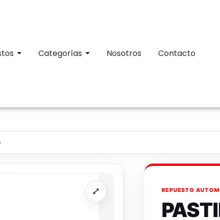
stos
Categorías
Nosotros
Contacto
5
⤢
REPUESTO AUTOM
PASTI