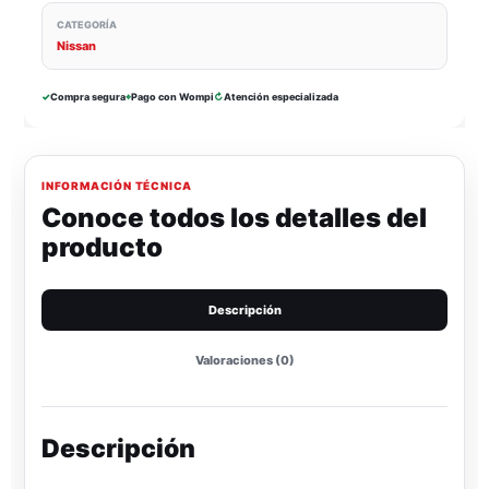
CATEGORÍA
Nissan
✓
Compra segura
⌖
Pago con Wompi
↻
Atención especializada
INFORMACIÓN TÉCNICA
Conoce todos los detalles del
producto
Descripción
Valoraciones (0)
Descripción