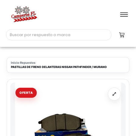
Inicio
›
Repuestos
›
PASTILLAS DE FRENO DELANTERAS NISSAN PATHFINDER / MURANO
⤢
OFERTA