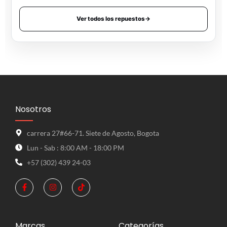
Ver todos los repuestos
→
Nosotros
carrera 27#66-71. Siete de Agosto, Bogota
Lun - Sab : 8:00 AM - 18:00 PM
+57 (302) 439 24-03
Marcas
Categorías