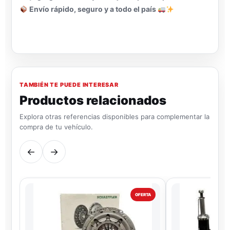
Envío rápido, seguro y a todo el país
TAMBIÉN TE PUEDE INTERESAR
Productos relacionados
Explora otras referencias disponibles para complementar la
compra de tu vehículo.
←
→
OFERTA