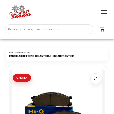
Inicio
›
Repuestos
›
PASTILLAS DE FRENO DELANTERAS NISSAN FRONTIER
⤢
OFERTA