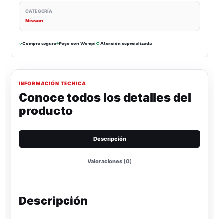
CATEGORÍA
Nissan
✓
Compra segura
⌖
Pago con Wompi
↻
Atención especializada
INFORMACIÓN TÉCNICA
Conoce todos los detalles del
producto
Descripción
Valoraciones (0)
Descripción