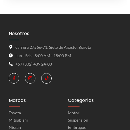
Nosotros
carrera 27#66-71. Siete de Agosto, Bogota
Lun - Sab : 8:00 AM - 18:00 PM
+57 (302) 439 24-03
Marcas
Categorías
Toyota
Motor
Mitsubishi
Suspensión
Nissan
Embrague