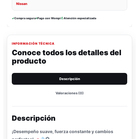
Nissan
✓
Compra segura
⌖
Pago con Wompi
↻
Atención especializada
INFORMACIÓN TÉCNICA
Conoce todos los detalles del
producto
Descripción
Valoraciones (0)
Descripción
¡Desempeño suave, fuerza constante y cambios