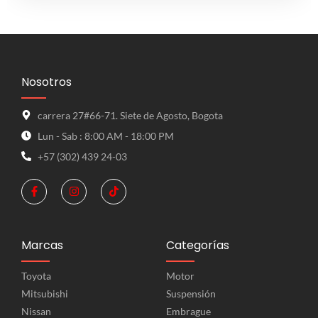
Nosotros
carrera 27#66-71. Siete de Agosto, Bogota
Lun - Sab : 8:00 AM - 18:00 PM
+57 (302) 439 24-03
Marcas
Categorías
Toyota
Motor
Mitsubishi
Suspensión
Nissan
Embrague