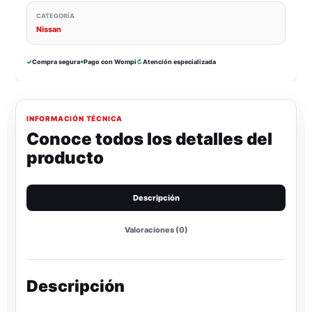
CATEGORÍA
Nissan
✓
Compra segura
⌖
Pago con Wompi
↻
Atención especializada
INFORMACIÓN TÉCNICA
Conoce todos los detalles del
producto
Descripción
Valoraciones (0)
Descripción