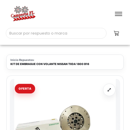
Inicio
›
Repuestos
›
KIT DE EMBRAGUE CON VOLANTE NISSAN TIIDA 1800 B16
⤢
OFERTA