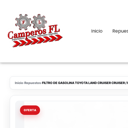
Inicio
Repue
Inicio
›
Repuestos
›
FILTRO DE GASOLINA TOYOTA LAND CRUISER CRUISER / 
OFERTA