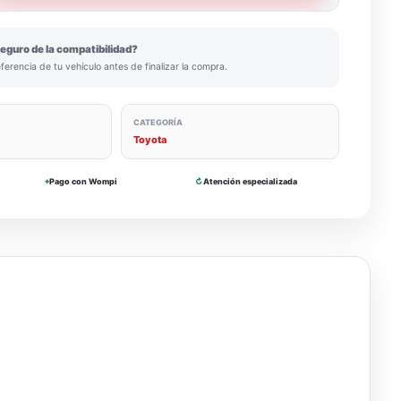
eguro de la compatibilidad?
eferencia de tu vehículo antes de finalizar la compra.
CATEGORÍA
Toyota
⌖
Pago con Wompi
↻
Atención especializada