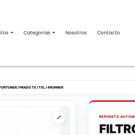
stos
Categorías
Nosotros
Contacto
FORTUNER / PRADO TX / TXL / 4RUNNER
⤢
REPUESTO AUTOM
FILTR