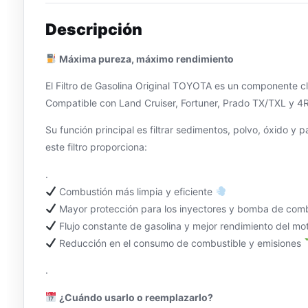
Descripción
Máxima pureza, máximo rendimiento
El Filtro de Gasolina Original TOYOTA es un componente cl
Compatible con Land Cruiser, Fortuner, Prado TX/TXL y 4Run
Su función principal es filtrar sedimentos, polvo, óxido y 
este filtro proporciona:
.
Combustión más limpia y eficiente
Mayor protección para los inyectores y bomba de com
Flujo constante de gasolina y mejor rendimiento del mo
Reducción en el consumo de combustible y emisiones
.
¿Cuándo usarlo o reemplazarlo?