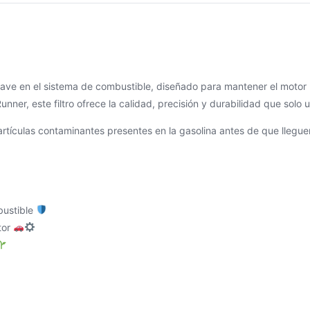
ave en el sistema de combustible, diseñado para mantener el motor l
ner, este filtro ofrece la calidad, precisión y durabilidad que solo 
partículas contaminantes presentes en la gasolina antes de que llegue
bustible
tor