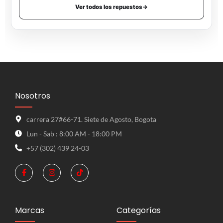
Ver todos los repuestos
→
Nosotros
carrera 27#66-71. Siete de Agosto, Bogota
Lun - Sab : 8:00 AM - 18:00 PM
+57 (302) 439 24-03
Marcas
Categorías