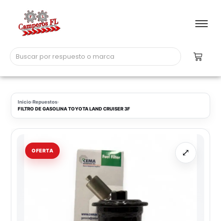
Inicio
›
Repuestos
›
FILTRO DE GASOLINA TOYOTA LAND CRUISER 3F
⤢
OFERTA