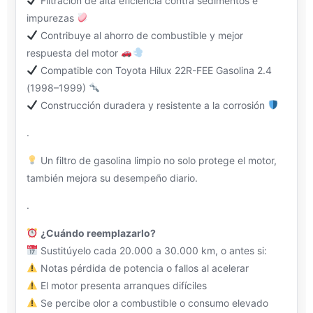
Filtración de alta eficiencia contra sedimentos e
impurezas
Contribuye al ahorro de combustible y mejor
respuesta del motor
Compatible con Toyota Hilux 22R-FEE Gasolina 2.4
(1998–1999)
Construcción duradera y resistente a la corrosión
.
Un filtro de gasolina limpio no solo protege el motor,
también mejora su desempeño diario.
.
¿Cuándo reemplazarlo?
Sustitúyelo cada 20.000 a 30.000 km, o antes si:
Notas pérdida de potencia o fallos al acelerar
El motor presenta arranques difíciles
Se percibe olor a combustible o consumo elevado