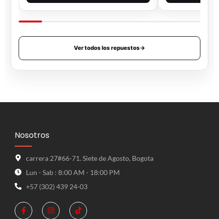
Ver todos los repuestos
→
Nosotros
carrera 27#66-71. Siete de Agosto, Bogota
Lun - Sab : 8:00 AM - 18:00 PM
+57 (302) 439 24-03