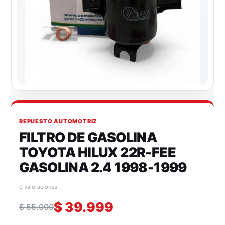
REPUESTO AUTOMOTRIZ
FILTRO DE GASOLINA
TOYOTA HILUX 22R-FEE
GASOLINA 2.4 1998-1999
0 valoraciones
$
39.999
$
55.000