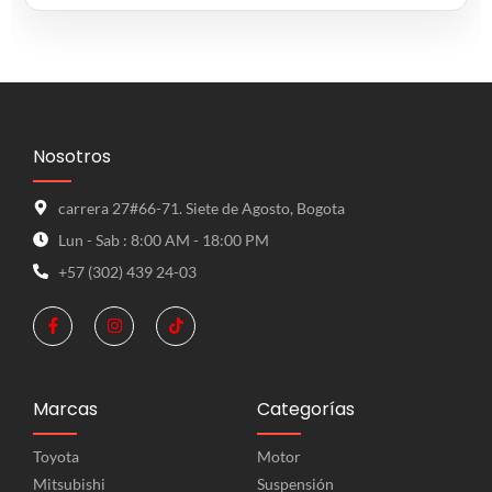
Nosotros
carrera 27#66-71. Siete de Agosto, Bogota
Lun - Sab : 8:00 AM - 18:00 PM
+57 (302) 439 24-03
Marcas
Categorías
Toyota
Motor
Mitsubishi
Suspensión