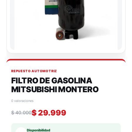
REPUESTO AUTOMOTRIZ
FILTRO DE GASOLINA
MITSUBISHI MONTERO
0 valoraciones
$
29.999
$
40.000
Disponibilidad