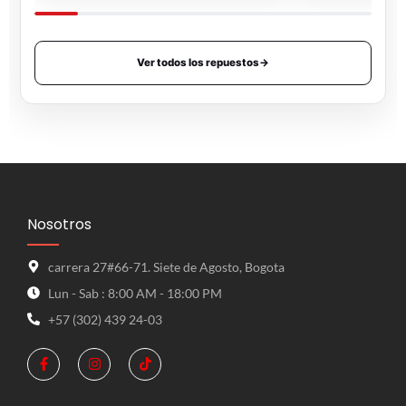
Ver todos los repuestos
→
Nosotros
carrera 27#66-71. Siete de Agosto, Bogota
Lun - Sab : 8:00 AM - 18:00 PM
+57 (302) 439 24-03