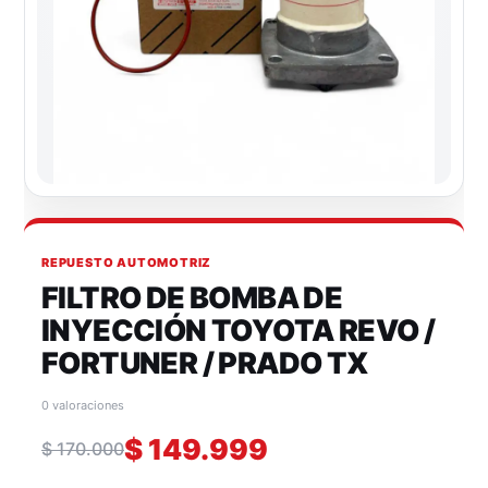
REPUESTO AUTOMOTRIZ
FILTRO DE BOMBA DE
INYECCIÓN TOYOTA REVO /
FORTUNER / PRADO TX
0 valoraciones
$
149.999
$
170.000