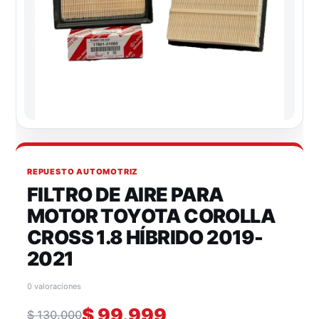
REPUESTO AUTOMOTRIZ
FILTRO DE AIRE PARA
MOTOR TOYOTA COROLLA
CROSS 1.8 HÍBRIDO 2019-
2021
0 valoraciones
$
99.999
$
130.000