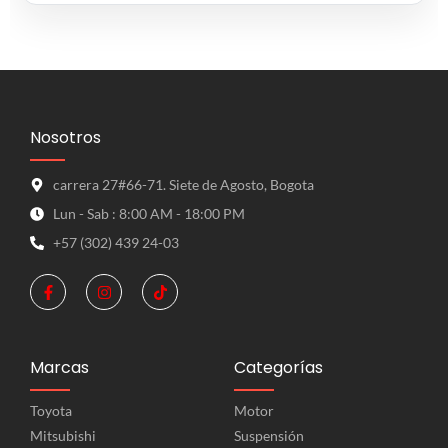
Nosotros
carrera 27#66-71. Siete de Agosto, Bogota
Lun - Sab : 8:00 AM - 18:00 PM
+57 (302) 439 24-03
Marcas
Categorías
Toyota
Motor
Mitsubishi
Suspensión