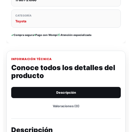
CATEGORÍA
Toyota
✓
Compra segura
⌖
Pago con Wompi
↻
Atención especializada
INFORMACIÓN TÉCNICA
Conoce todos los detalles del
producto
Descripción
Valoraciones (0)
Descripción