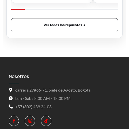
Ver todos los repuestos
→
Nosotros
carrera 27#66-71. Siete de Agosto, Bogota
Lun - Sab : 8:00 AM - 18:00 PM
+57 (302) 439 24-03