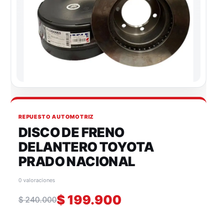
REPUESTO AUTOMOTRIZ
DISCO DE FRENO
DELANTERO TOYOTA
PRADO NACIONAL
0 valoraciones
$
199.900
$
240.000